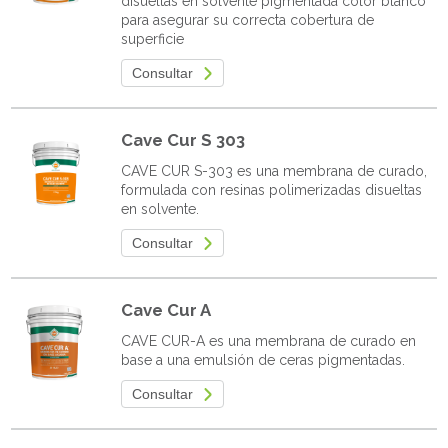
disueltas en solvente pigmentada color blanco
para asegurar su correcta cobertura de
superficie
Consultar
Cave Cur S 303
CAVE CUR S-303 es una membrana de curado,
formulada con resinas polimerizadas disueltas
en solvente.
Consultar
Cave Cur A
CAVE CUR-A es una membrana de curado en
base a una emulsión de ceras pigmentadas.
Consultar