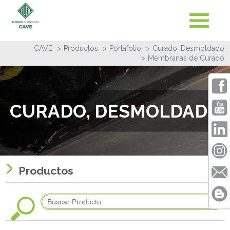
CAVE
Productos
Portafolio
Curado, Desmoldado
Membranas de Curado
CURADO, DESMOLDADO
Productos