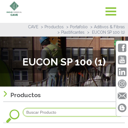
CAVE
Productos
Portafolio
Aditivos & Fibras
Plastificantes
EUCON SP 100 (1)
EUCON SP 100 (1)
Productos