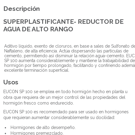
Descripción
SUPERPLASTIFICANTE- REDUCTOR DE
AGUA DE ALTO RANGO
Aditivo líquido, exento de cloruros, en base a sales de Sulfonato d
Naftaleno, de alta eficiencia. Actúa dispersando las partículas de
cemento, permitiendo así disminuir la relación agua-cemento. EU
SP 100 aumenta considerablemente y mantiene la trabajabilidad de
hormigón por tiempo prolongado, facilitando y confiriendo adem
excelente terminación superficial.
Usos
EUCON SP 100 se emplea en todo hormigón hecho en planta u
obra que requiera de un mejor control de las propiedades del
hormigón fresco como endurecido.
EUCON SP 100 es recomendado para ser usado en hormigones
que requieran aumentar considerablemente su docilidad:
Hormigones de alto desempeño.
Hormigones premezclado.