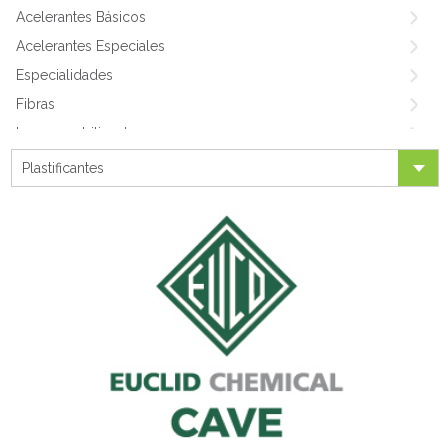
Acelerantes Básicos
Acelerantes Especiales
Especialidades
Fibras
Impermeabilizantes
Medio & Alto Rango
Plastificantes
Shotcrete
Plastificantes