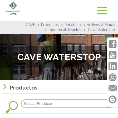
CAVE
Productos
Portafolio
Aditivos & Fibras
Impermeabilizantes
Cave Waterstop
CAVE WATERSTOP
Productos