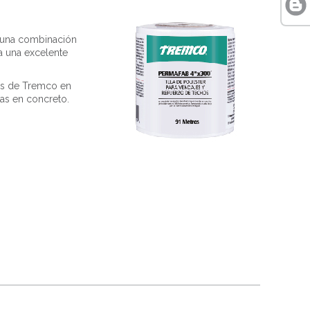
e una combinación
a una excelente
res de Tremco en
tas en concreto.