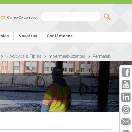
Correo Corporativo
nica
Nosotros
Contáctenos
io
Aditivos & Fibras
Impermeabilizantes
Permafab