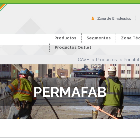
Zona de Empleados
Productos
Segmentos
Zona Téc
Productos Outlet
CAVE
Productos
Portafol
PERMAFAB