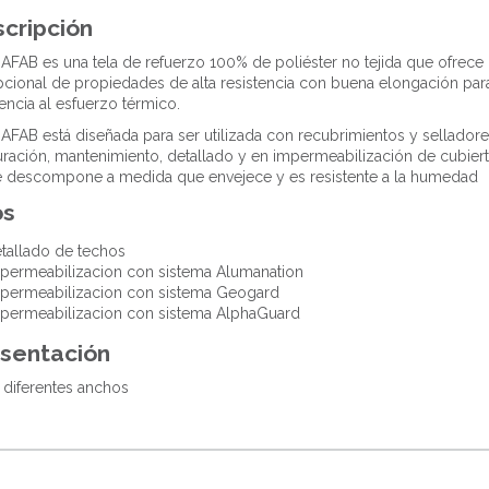
cripción
FAB es una tela de refuerzo 100% de poliéster no tejida que ofrec
cional de propiedades de alta resistencia con buena elongación par
tencia al esfuerzo térmico.
FAB está diseñada para ser utilizada con recubrimientos y sellado
uración, mantenimiento, detallado y en impermeabilización de cubier
 descompone a medida que envejece y es resistente a la humedad
os
tallado de techos
permeabilizacion con sistema Alumanation
permeabilizacion con sistema Geogard
permeabilizacion con sistema AlphaGuard
sentación
 diferentes anchos