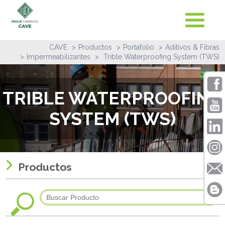
CAVE
Productos
Portafolio
Aditivos & Fibras
Impermeabilizantes
Trible Waterproofing System (TWS)
TRIBLE WATERPROOFING
SYSTEM (TWS)
Productos