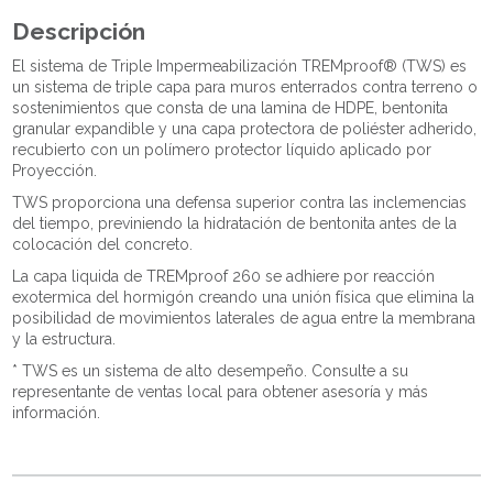
Descripción
El sistema de Triple Impermeabilización TREMproof® (TWS) es
un sistema de triple capa para muros enterrados contra terreno o
sostenimientos que consta de una lamina de HDPE, bentonita
granular expandible y una capa protectora de poliéster adherido,
recubierto con un polímero protector líquido aplicado por
Proyección.
TWS proporciona una defensa superior contra las inclemencias
del tiempo, previniendo la hidratación de bentonita antes de la
colocación del concreto.
La capa liquida de TREMproof 260 se adhiere por reacción
exotermica del hormigón creando una unión física que elimina la
posibilidad de movimientos laterales de agua entre la membrana
y la estructura.
* TWS es un sistema de alto desempeño.
Consulte a su
representante de ventas local para obtener asesoría y más
información.