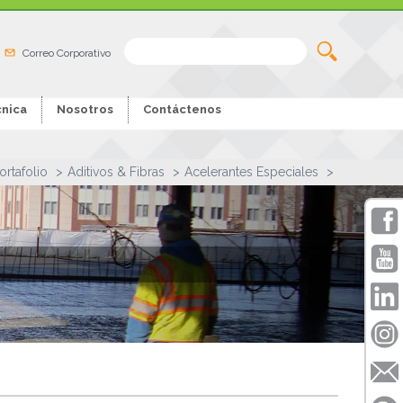
Correo Corporativo
nica
Nosotros
Contáctenos
ortafolio
Aditivos & Fibras
Acelerantes Especiales