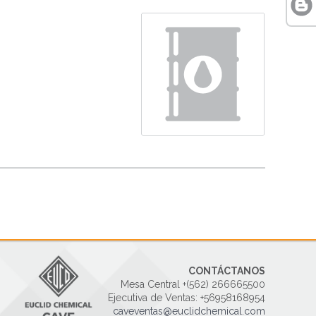
CONTÁCTANOS
Mesa Central +(562) 266665500
Ejecutiva de Ventas: +56958168954
caveventas@euclidchemical.com