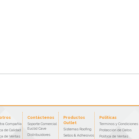
otros
Contáctenos
Productos
Políticas
Outlet
tra Compañía
Soporte Comercial
Terminos y Condiciones
Euclid Cave
Sistemas Roofing
ica de Calidad
Protección de Datos
Distribuidores
Sellos & Adhesivos
ica de Ventas
Política de Ventas