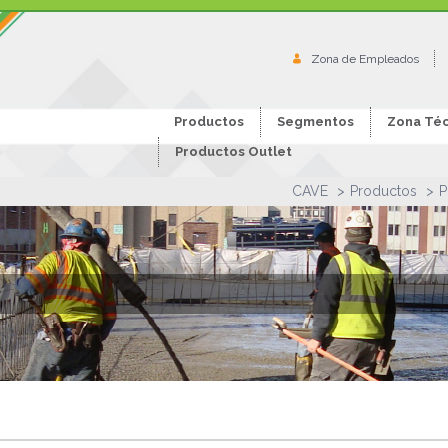
Zona de Empleados
Productos
Segmentos
Zona Téc
Productos Outlet
CAVE
Productos
P