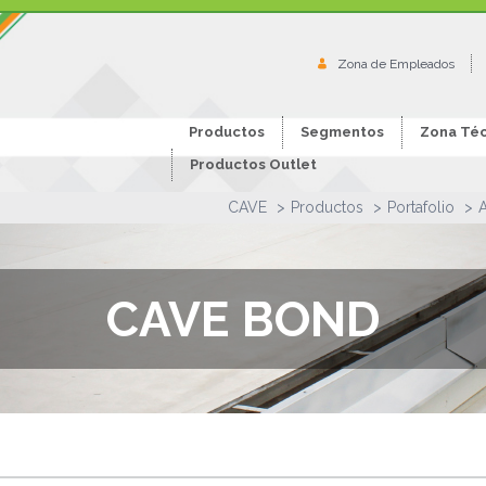
Zona de Empleados
Productos
Segmentos
Zona Téc
Productos Outlet
CAVE
Productos
Portafolio
CAVE BOND