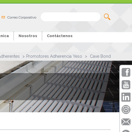
Correo Corporativo
nica
Nosotros
Contáctenos
Adherentes
Promotores Adherencia Yeso
Cave Bond