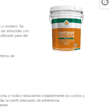
 y mortero. Se
 ser enlucidas con
utilizado para dar
rteros de
ocha o rodillo reduciendo notablemente los costos y
 dar un perfil adecuado de adherencia.
erear.